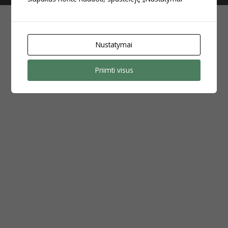
Nustatymai
Priimti visus