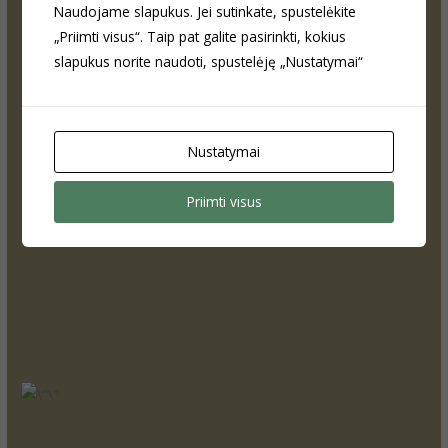
Naudojame slapukus. Jei sutinkate, spustelėkite
„Priimti visus“. Taip pat galite pasirinkti, kokius
slapukus norite naudoti, spustelėję „Nustatymai“
Nustatymai
Priimti visus