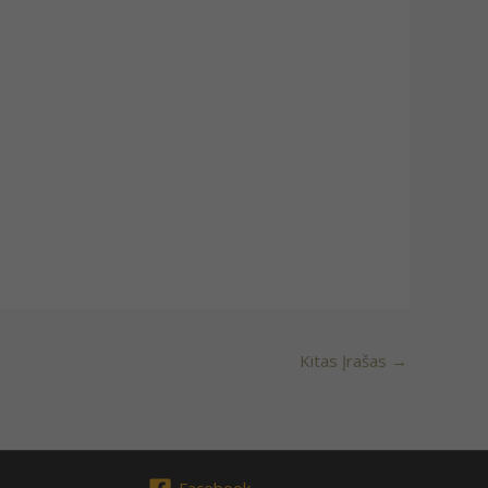
Kitas Įrašas
→