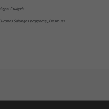
alogas\” dalyvis
 Europos Sąjungos programą „Erasmus+