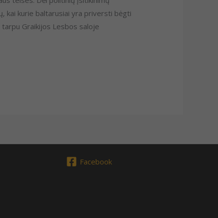
 kai kurie baltarusiai yra priversti bėgti
o tarpu Graikijos Lesbos saloje
Facebook