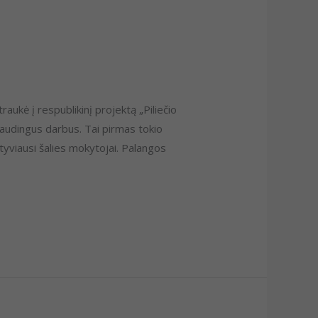
aukė į respublikinį projektą „Piliečio
audingus darbus. Tai pirmas tokio
tyviausi šalies mokytojai. Palangos