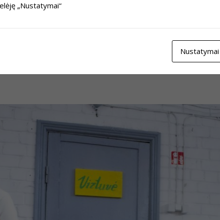
telėję „Nustatymai“
Nustatymai